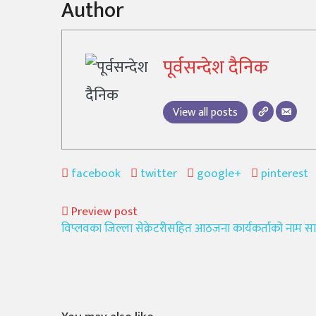
Author
पूर्वसन्देश दैनिक
View all posts
facebook
twitter
google+
pinterest
Preview post
विप्लवका जिल्ला सेक्रेटरीसहित आठजना कार्यकर्ताको नाम स