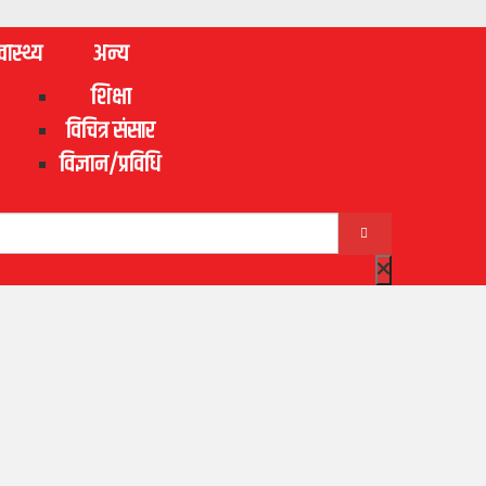
वास्थ्य
अन्य
शिक्षा
विचित्र संसार
विज्ञान/प्रविधि