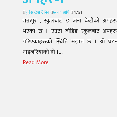
Author
Posted
पूर्वसन्देश दैनिक
७ वर्ष अघि
1751
on
भक्तपुर , स्कुलबाट छ जना केटीको अपहर
भएको छ । एउटा बोर्डिङ स्कुलबाट अपहर
गरिएकाहरुको स्थिति अज्ञात छ । यो घटन
नाइजेरियाको हो ।...
Read More