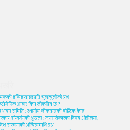
भर्खरै
मकको डम्पिङसाइडप्रति चुलाचुलीको प्रश्न
ेटोजेनिक आहार किन लोकप्रिय छ ?
िधायन समिति : स्थानीय लोकतन्त्रको बौद्धिक केन्द्र
रकार परिवर्तनको श्रृखला : जनसरोकारका विषय ओझेलमा,
्रदेश संरचनाको औचित्यमाथि प्रश्न