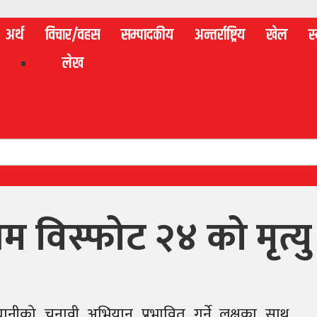
अर्थ
विचार/वहस
सम्पादकीय
अन्तर्राष्ट्रिय
खेल
स्
लेख
 विस्फोट २४ को मृत्यु
ानीको चुनावी अभियान प्रभावित गर्ने लक्षका साथ