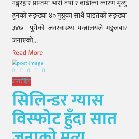
नङ्गरहार प्रान्तमा भारी वर्षा र बाढीका कारण मृत्यु
हुनेको सङ्ख्या ४० पुग्नुका साथै घाइतेको सङ्ख्या
३४७ पुगेको जनस्वास्थ्य मन्त्रालयले मङ्गलबार
जनाएको...
Read More
अन्तर्राष्ट्रिय
सिलिन्डर ग्यास
विस्फोट हुँदा सात
जनाको मृत्यु