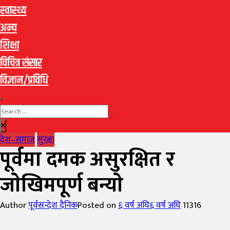
स्वास्थ्य
अन्य
शिक्षा
विचित्र संसार
विज्ञान/प्रविधि
देश–समाज
सुरक्षा
पूर्वमा दमक असुरक्षित र
जाेखिमपूर्ण बन्याे
Author
पूर्वसन्देश दैनिक
Posted on
६ वर्ष अघि
६ वर्ष अघि
11316