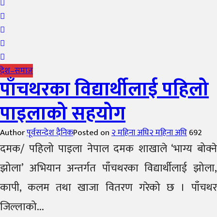
देश–समाज
पाँचथरका विद्यार्थीलाई पहिलो
पाइलाको सहयोग
Author
पूर्वसन्देश दैनिक
Posted on
२ महिना अघि
२ महिना अघि
692
दमक/ पहिलो पाइला नेपाल दमक शाखाले ‘भाग्य बोक्ने
झोला’ अभियान अन्तर्गत पाँचथरका विद्यार्थीलाई झोला,
कापी, कलम तथा खाजा वितरण गरेको छ । पाँचथर
जिल्लाको...