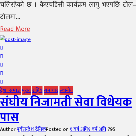
चलिरहेको छ । केएचडिसी कार्यक्रम लागु भएपछि टोल–
टोलमा...
Read More
देश–समाज
मुख्य
राष्ट्रिय
समाचार
स्थानीय
संघीय निजामती सेवा विधेयक
पास
Author
पूर्वसन्देश दैनिक
Posted on
१ वर्ष अघि
१ वर्ष अघि
795