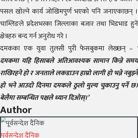
पसल खोल्ने कार्य जोखिमपुर्ण भएको पनि जनाएकाछन् ।
चाम्लिङले प्रदेशभरका जिल्लाका बजार तथा भिडभाड हुने
क्षेत्रहरु बन्द गर्न अनुरोध गरे ।
दमकका एक युवा तुलसी पुरी फेसबुकमा लेख्छन् –
‘
दमकमा यहि हिसाबले अतिआवश्यक सामान किन्ने समय
राखिरहने हो र जनताले लकडाउन हाम्रो लागी हो भन्ने नबुझ्ने
हो भने आउदो दिनमा दमकले ठुलो मुल्य चुकाउनु पर्ने छ।
बेलैमा सम्बन्धित पक्षले ध्यान दिओस्।’
Author
पूर्वसन्देश दैनिक