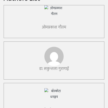
ओमप्रकाश गौतम
डा. सकुन्तला गुरागाई