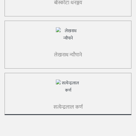
बाँस्कोटा धनञ्जय
लेखनाथ न्यौपाने
सत्येन्द्रलाल कर्ण