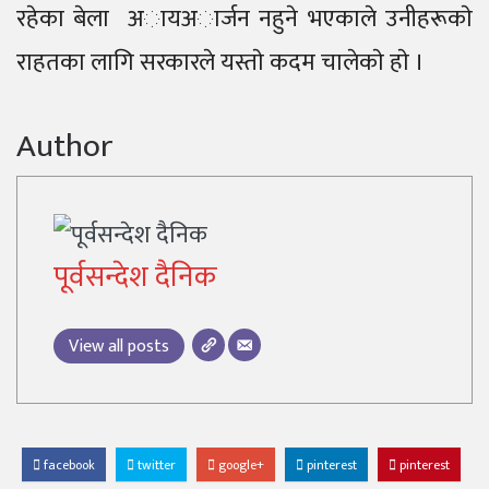
रहेका बेला अायअार्जन नहुने भएकाले उनीहरूकाे
राहतका लागि सरकारले यस्ताे कदम चालेकाे हाे ।
Author
पूर्वसन्देश दैनिक
View all posts
facebook
twitter
google+
pinterest
pinterest