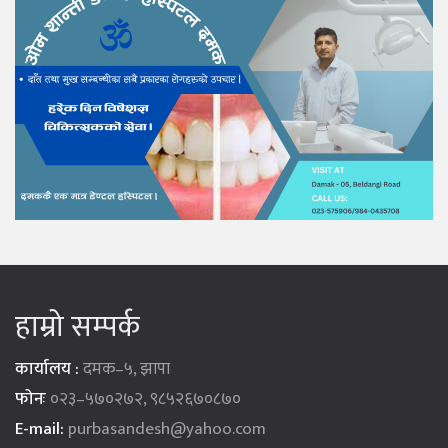
हाम्रो सम्पर्क
कार्यालय :
दमक–५, झापा
फोनः
०२३–५७०२७२, ९८५२६७०८७०
E-mail:
purbasandesh@yahoo.com