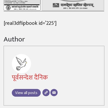
[real3dflipbook id=’225′]
Author
पूर्वसन्देश दैनिक
View all posts