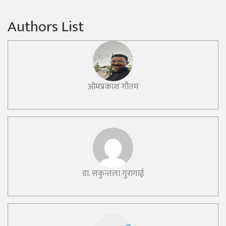
Authors List
ओमप्रकाश गौतम
डा. सकुन्तला गुरागाई