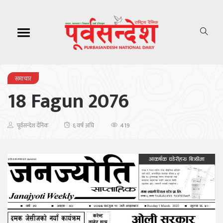
समाचार
18 Fagun 2076
419
पूर्वसन्देश दैनिक
६ वर्ष अघि