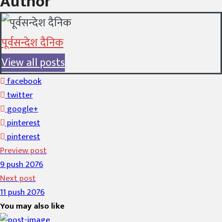
Author
पूर्वसन्देश दैनिक
View all posts
facebook
twitter
google+
pinterest
pinterest
Preview post
9 push 2076
Next post
11 push 2076
You may also like