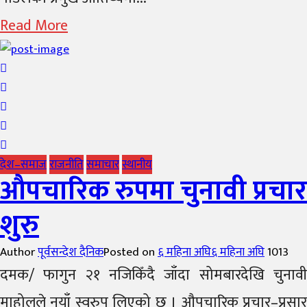
Read More
देश–समाज
राजनीति
समाचार
स्थानीय
औपचारिक रुपमा चुनावी प्रचार
शुरु
Author
पूर्वसन्देश दैनिक
Posted on
६ महिना अघि
६ महिना अघि
1013
दमक/ फागुन २१ नजिकिँदै जाँदा सोमबारदेखि चुनावी
माहोलले नयाँ स्वरुप लिएको छ । औपचारिक प्रचार–प्रसार