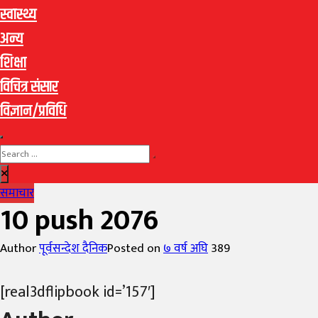
स्वास्थ्य
अन्य
शिक्षा
विचित्र संसार
विज्ञान/प्रविधि
समाचार
10 push 2076
Author
पूर्वसन्देश दैनिक
Posted on
७ वर्ष अघि
389
[real3dflipbook id=’157′]