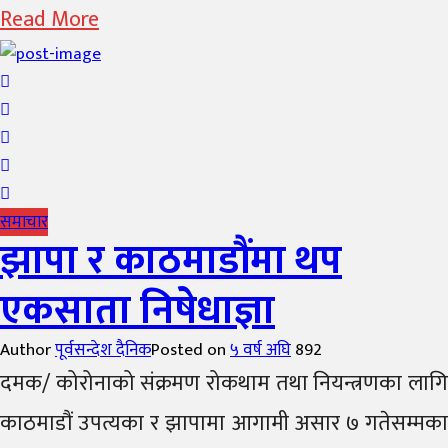
Read More
समाचार
झापा र काठमाडौंमा थप
एकसाता निषेधाज्ञा
Author
पूर्वसन्देश दैनिक
Posted on
५ वर्ष अघि
892
दमक/ कोरोनाको संक्रमण रोकथाम तथा नियन्त्रणका लागि
काठमाडौं उपत्यका र झापामा आगामी असार ७ गतेसम्मका