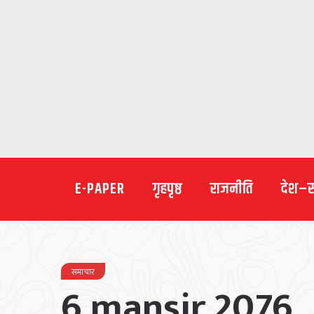
E-PAPER
गृहपृष्ठ
राजनीति
देश–
समाचार
6 mansir 2076