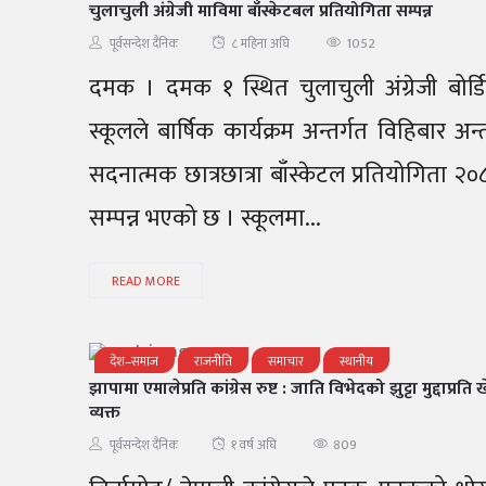
चुलाचुली अंग्रेजी माविमा बाँस्केटबल प्रतियोगिता सम्पन्न
1052
पूर्वसन्देश दैनिक
८ महिना अघि
दमक । दमक १ स्थित चुलाचुली अंग्रेजी बोर्ड
स्कूलले बार्षिक कार्यक्रम अन्तर्गत विहिबार अन्
सदनात्मक छात्रछात्रा बाँस्केटल प्रतियोगिता २०
सम्पन्न भएको छ । स्कूलमा...
READ MORE
देश–समाज
राजनीति
समाचार
स्थानीय
झापामा एमालेप्रति कांग्रेस रुष्ट : जाति विभेदको झुट्टा मुद्दाप्रति 
व्यक्त
809
पूर्वसन्देश दैनिक
१ वर्ष अघि