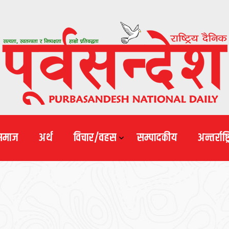
समाज
अर्थ
विचार/वहस
सम्पादकीय
अन्तर्राष्ट्