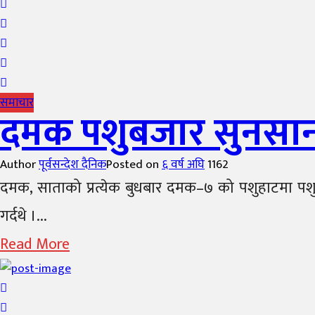
समाचार
दमक पशुबजार सुनसान,
Author
पूर्वसन्देश दैनिक
Posted on
६ वर्ष अघि
1162
दमक, साताको प्रत्येक बुधबार दमक–७ को पशुहाटमा पशुचौ
गर्दथे ।...
Read More