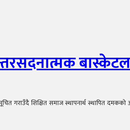
न्तरसदनात्मक बास्केटल
गराउँदै शिक्षित समाज स्थापनार्थ स्थापित दमकको अब्ब