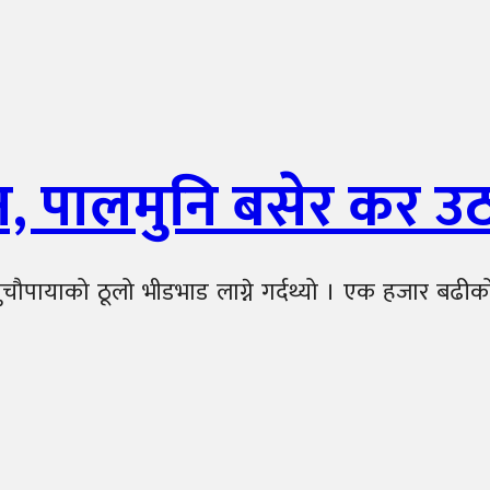
 पालमुनि बसेर कर उठ
पायाको ठूलो भीडभाड लाग्ने गर्दथ्यो । एक हजार बढीको 