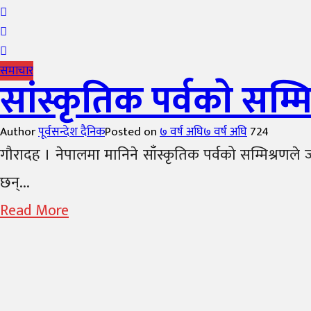
समाचार
सांस्कृतिक पर्वकाे सम्
Author
पूर्वसन्देश दैनिक
Posted on
७ वर्ष अघि
७ वर्ष अघि
724
गौरादह । नेपालमा मानिने साँस्कृतिक पर्वको सम्मिश्रणले
छन्...
Read More