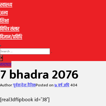
स्वास्थ्य
अन्य
शिक्षा
विचित्र संसार
विज्ञान/प्रविधि
समाचार
7 bhadra 2076
Author
पूर्वसन्देश दैनिक
Posted on
७ वर्ष अघि
404
[real3dflipbook id=’38’]