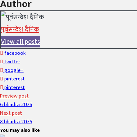
Author
पूर्वसन्देश दैनिक
View all posts
facebook
twitter
google+
pinterest
pinterest
Preview post
6 bhadra 2076
Next post
8 bhadra 2076
You may also like