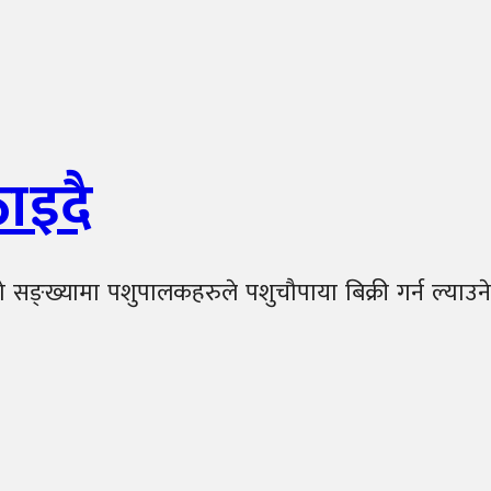
ाइदै
सङ्ख्यामा पशुपालकहरुले पशुचौपाया बिक्री गर्न ल्याउने