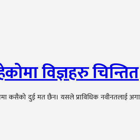
हेकोमा विज्ञहरु चिन्तित
मा कसैको दुई मत छैन। यसले प्राविधिक नवीनतलाई अगाडि बढ