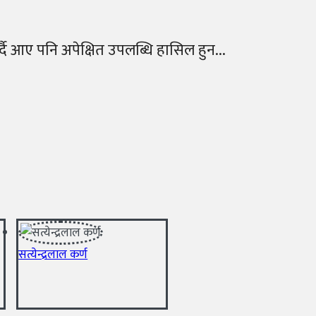
र्दै आए पनि अपेक्षित उपलब्धि हासिल हुन...
सत्येन्द्रलाल कर्ण