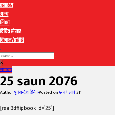
स्वास्थ्य
अन्य
शिक्षा
विचित्र संसार
विज्ञान/प्रविधि
समाचार
25 saun 2076
Author
पूर्वसन्देश दैनिक
Posted on
७ वर्ष अघि
311
[real3dflipbook id=’25’]