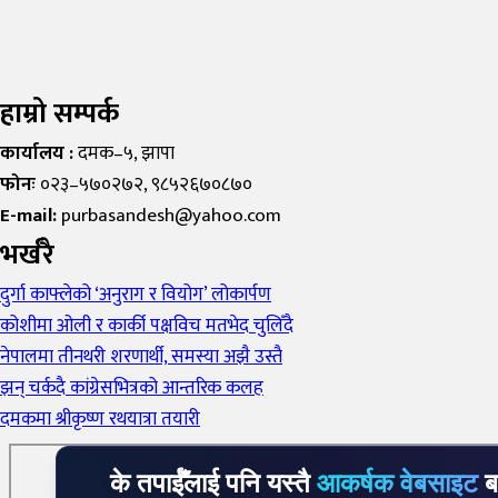
हाम्रो सम्पर्क
कार्यालय :
दमक–५, झापा
फोनः
०२३–५७०२७२, ९८५२६७०८७०
E-mail:
purbasandesh@yahoo.com
भर्खरै
दुर्गा काफ्लेको ‘अनुराग र वियोग’ लोकार्पण
कोशीमा ओली र कार्की पक्षविच मतभेद चुलिँदै
नेपालमा तीनथरी शरणार्थी, समस्या अझै उस्तै
झन् चर्कदै कांग्रेसभित्रको आन्तरिक कलह
दमकमा श्रीकृष्ण रथयात्रा तयारी