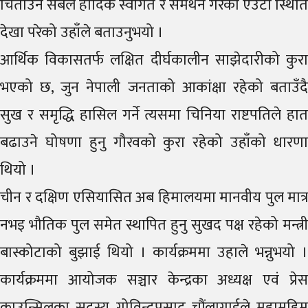
चिताउने सबैले हार्दिक स्वागत र समर्थन गरेको एउटा स्थिति
देखा परेको उहाँले बताउनुभयो ।
आर्थिक विकासतर्फ लक्षित दीर्घकालीन साझेदारीको कुरा
भएको छ, जुन नेपाली जनताको आकांक्षा रहेको बताउँदै
सुख र समृद्धि हासिल गर्ने त्यसमा चिनिया राष्टपतिले हात
बढाउने घोषणा हुनु गौरवको कुरा रहेको उहाँको धारणा
थियो ।
चीन र दक्षिण एसियासित अब हिमालयमा मानवीय पुल मात्र
नभइ भौतिक पुल समेत स्थापित हुनु सुखद पक्ष रहेको मन्त्री
बास्कोटाको बुझाई थियो । कार्यक्रममा उहाले भन्नुभयो ।
कार्यक्रममा आयोजक सञ्चार केन्द्रका अध्यक्ष एवं प्रेस
काउन्सिलका सदस्य गोविन्दप्रसाद चौंलागाईले महामहिम