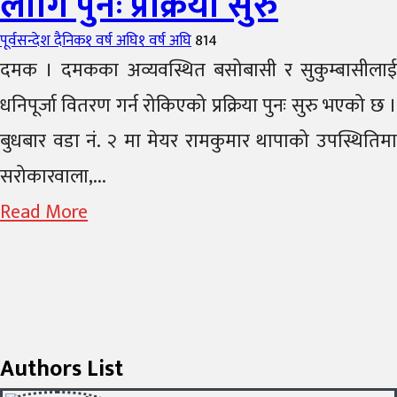
लागि पुनः प्रक्रिया सुरु
Author
Posted
पूर्वसन्देश दैनिक
१ वर्ष अघि
१ वर्ष अघि
814
on
दमक । दमकका अव्यवस्थित बसोबासी र सुकुम्बासीलाई
धनिपूर्जा वितरण गर्न रोकिएको प्रक्रिया पुनः सुरु भएको छ ।
बुधबार वडा नं. २ मा मेयर रामकुमार थापाको उपस्थितिमा
सरोकारवाला,...
Read More
Authors List