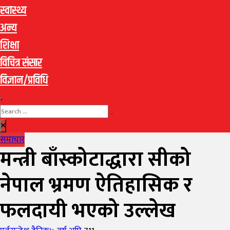
स्वास्थ्य
अन्य
शिक्षा
विचित्र संसार
विज्ञान/प्रविधि
समाचार
मन्त्री बाँस्कोटाद्धारा सीको
नेपाल भ्रमण ऐतिहासिक र
फलदायी भएको उल्लेख