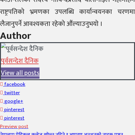
राष्ट्रपतिको भ्रमणका उपलब्धि कार्यान्वयनका चरणमा
लैजानुपर्ने आवश्यकता रहेको औंल्याउनुभयो ।
Author
पूर्वसन्देश दैनिक
View all posts
facebook
twitter
google+
pinterest
pinterest
Preview post