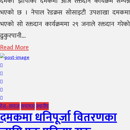
दमक। झापाको दमकमा आज रक्तदान कार्यक्रम सम्पन्न
भएको छ । नेपाल रेडक्रस सोसाइटी उपशाखा दमकमा
भएको सो रक्तदान कार्यक्रममा २९ जनाले रक्तदान गरेको
ढुकुरपानी...
Read More
देश–समाज
समाचार
स्थानीय
दमकमा धनिपूर्जा वितरणका