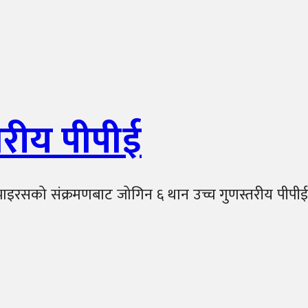
तरीय पीपीई
 भाइरसको संक्रमणबाट जोगिन ६ थान उच्च गुणस्तरीय पीपीई