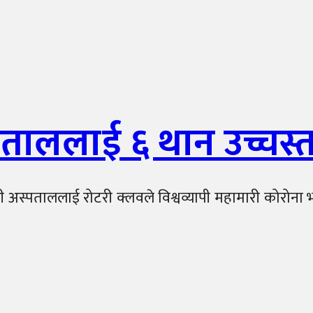
्पताललाई ६ थान उच्चस्
ी अस्पताललाई रोटरी क्लवले विश्वव्यापी महामारी कोरोना