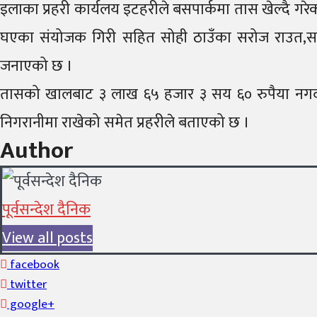
इलाका प्रहरी कार्यलय इटहरीले बसपार्कमा तास खेल्दै गरेको 
घएका संयोजक गिरी सहित सोही ठाउँका सरोज राउत,सरोज ब
जनाएको छ ।
तासको खालबाट ३ लाख ६५ हजार ३ सय ६० रुपैया नगद समे
निगरानीमा राखेको समेत प्रहरीले बताएको छ ।
Author
पूर्वसन्देश दैनिक
View all posts
facebook
twitter
google+