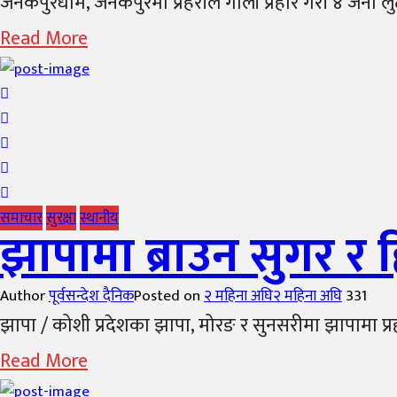
जनकपुरधाम, जनकपुरमा प्रहरीले गोली प्रहार गरी ४ जना लुट
Read More
समाचार
सुरक्षा
स्थानीय
झापामा ब्राउन सुगर र
Author
पूर्वसन्देश दैनिक
Posted on
२ महिना अघि
२ महिना अघि
331
झापा / कोशी प्रदेशका झापा, मोरङ र सुनसरीमा झापामा प्रहर
Read More