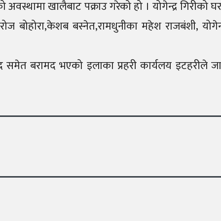
अवस्थामा खालैबाट पक्राउ गरेको हो । योगेन्द्र गिरीको घरमा
ोहोरा,केशब बस्नेत,रामधुनीका महेश राजबंशी, योगेन्द्
त बरामद भएको इलाका प्रहरी कार्यलय इटहरीले जानकारी