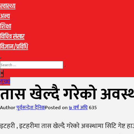
स्वास्थ्य
अन्य
शिक्षा
विचित्र संसार
विज्ञान/प्रविधि
सुरक्षा
तास खेल्दै गरेको अवस्
Author
पूर्वसन्देश दैनिक
Posted on
७ वर्ष अघि
635
इटहरी , इटहरीमा तास खेल्दै गरेको अवस्थामा सिटि गेष्ट 