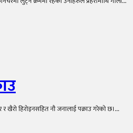
चरमा लुट्ने क्रममा रहेका उनीहरुले प्रहरीमाथि गोली...
राउ
ुगर र खैरो हिरोइनसहित नौ जनालाई पक्राउ गरेको छ।...