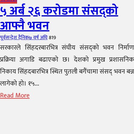
५ अर्ब २६ करोडमा संसद्को
आफ्नै भवन
Author
Posted
पूर्वसन्देश दैनिक
७ वर्ष अघि
819
on
सरकारले सिंहदरबारभित्र संघीय संसद्को भवन निर्माण
प्रक्रिया अगाडि बढाएको छ। देशको प्रमुख प्रशासनिक
निकाय सिंहदबारभित्र स्थित पुतली बगैंचामा संसद् भवन बन्न
लागेको हो। १५...
Read More