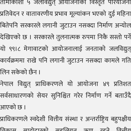
तामाकोशी ५ जलविद्युत् आयोजनाको विस्तृत परियोजना
प्रतिवेदन र वातावरणीय प्रभाव मूल्यांकन भएको दुई महिना
बितेपनि सरकारले लगानी जुटाउन नसक्दा निर्माण अन्योल
देखिएको छ । सरकारले तुलनात्मक रुपमा निकै सस्तो पर्ने
यो ९९।८ मेगावाटको आयोजनालाई जनताको जलविद्युत्
कार्यक्रममा राखे पनि लगानी जुटाउन नसक्दा कामले गति
लिन सकेको छैन ।
नेपाल विद्युत् प्राधिकरणले यो आयोजना ४९ प्रतिशत
सर्वसाधारणको सेयर सुनिश्चित गरेर निर्माण गर्ने बताउँदै
आएको छ ।
प्राधिकरणले स्वदेशी वित्तीय संस्था र अन्तर्राष्ट्रिय बहुपक्षीय
विकास साझेदारको सहुलियत ऋण रहने वित्तीय