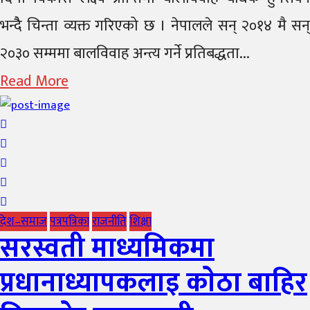
भन्दैै चिन्ता व्यक्त गरिएको छ । नेपालले सन् २०१४ मै सन्
२०३० सम्ममा बालविवाह अन्त्य गर्ने प्रतिबद्धता...
Read More
देश–समाज
पत्रपत्रिका
राजनीति
शिक्षा
सरस्वती माध्यमिकमा
प्रधानाध्यापकलाइ काेठा बाहिर