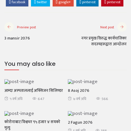
facebook
twitter
google+
pinterest
pinterest
Preview post
Next post
3 mansir 2076
नगर प्रमुख विरुद्ध कार्यपालिका
सदस्यहरूद्वारा आन्दोलन
You may also like
आम्दा अस्पताललाई अक्सिजन सिलिण्डर
8 Asoj 2076
647
566
५ वर्ष अघि
७ वर्ष अघि
कोरोनाबाट विश्वभर ९५ हजार ४ सयको
2 Fagun 2076
मृत्यु
388
६ वर्ष अघि