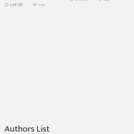
740
६ वर्ष अघि
Authors List