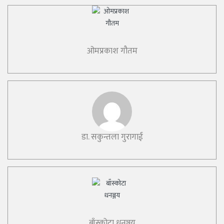
ओमप्रकाश गौतम
डा. सकुन्तला गुरागाई
बाँस्कोटा धनञ्जय