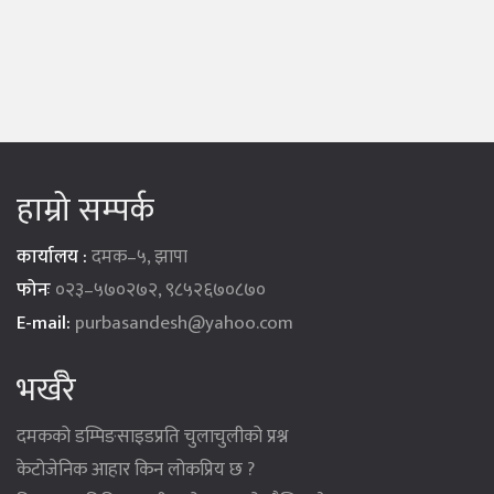
हाम्रो सम्पर्क
कार्यालय :
दमक–५, झापा
फोनः
०२३–५७०२७२, ९८५२६७०८७०
E-mail:
purbasandesh@yahoo.com
भर्खरै
दमकको डम्पिङसाइडप्रति चुलाचुलीको प्रश्न
केटोजेनिक आहार किन लोकप्रिय छ ?