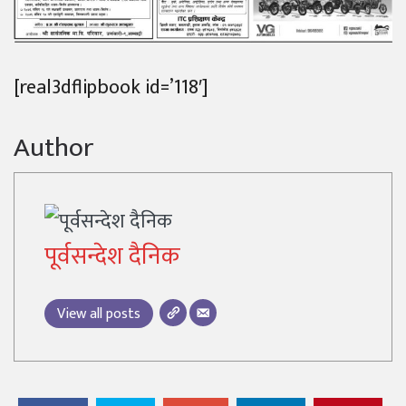
[real3dflipbook id=’118′]
Author
पूर्वसन्देश दैनिक
View all posts