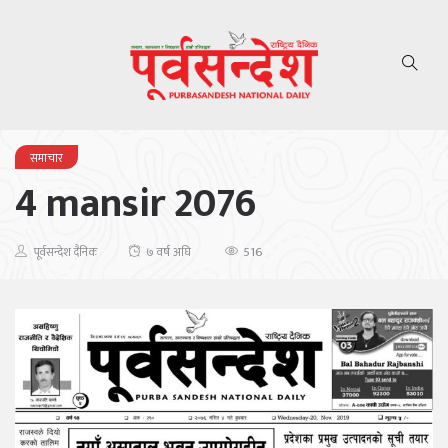
समाचार
4 mansir 2076
516
पूर्वसन्देश दैनिक
७ वर्ष अघि