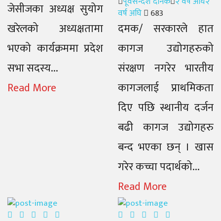
Author
Posted
पूर्वसन्देश दैनिक
२ वर्ष अघि
२
जेसीजका अध्यक्ष सुयोग
on
वर्ष अघि
683
खरेलको अध्यक्षतामा
दमक/ सरकारले हात
भएको कार्यक्रममा प्रदेश
कागज उद्योगहरुको
सभा सदस्य...
संरक्षण नगरेर भारतीय
Read More
कागजलाई प्राथमिकता
दिए पछि स्थानीय दर्जन
बढी कागज उद्योगहरु
बन्द भएका छन् । खास
गरेर कच्चा पदार्थको...
Read More