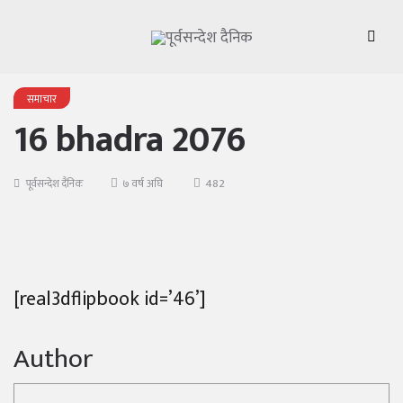
समाचार
16 bhadra 2076
482
पूर्वसन्देश दैनिक
७ वर्ष अघि
[real3dflipbook id=’46’]
Author