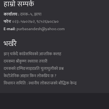
हाम्रो सम्पर्क
कार्यालय :
दमक–५, झापा
फोनः
०२३–५७०२७२, ९८५२६७०८७०
E-mail:
purbasandesh@yahoo.com
भर्खरै
झन् चर्कदै कांग्रेसभित्रको आन्तरिक कलह
दमकमा श्रीकृष्ण रथयात्रा तयारी
दमकको डम्पिङसाइडप्रति चुलाचुलीको प्रश्न
केटोजेनिक आहार किन लोकप्रिय छ ?
विधायन समिति : स्थानीय लोकतन्त्रको बौद्धिक केन्द्र