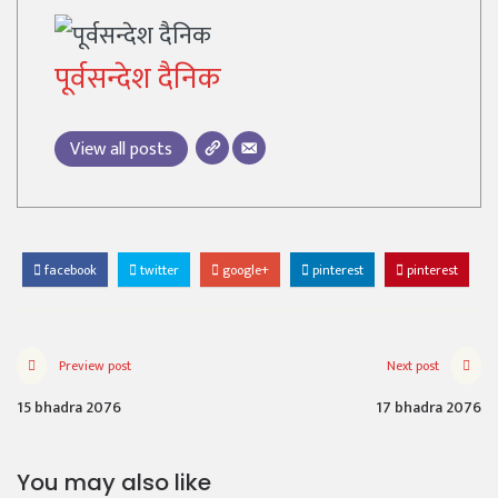
पूर्वसन्देश दैनिक
View all posts
facebook
twitter
google+
pinterest
pinterest
Preview post
Next post
15 bhadra 2076
17 bhadra 2076
You may also like