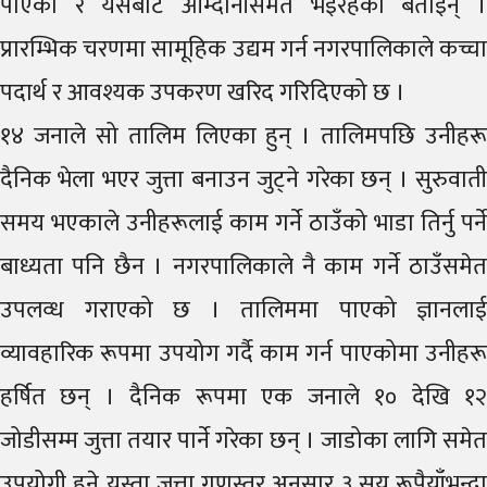
पाएको र यसबाट आम्दानीसमेत भइरहेको बताइन् ।
प्रारम्भिक चरणमा सामूहिक उद्यम गर्न नगरपालिकाले कच्चा
पदार्थ र आवश्यक उपकरण खरिद गरिदिएको छ ।
१४ जनाले सो तालिम लिएका हुन् । तालिमपछि उनीहरू
दैनिक भेला भएर जुत्ता बनाउन जुट्ने गरेका छन् । सुरुवाती
समय भएकाले उनीहरूलाई काम गर्ने ठाउँको भाडा तिर्नु पर्ने
बाध्यता पनि छैन । नगरपालिकाले नै काम गर्ने ठाउँसमेत
उपलव्ध गराएको छ । तालिममा पाएको ज्ञानलाई
व्यावहारिक रूपमा उपयोग गर्दै काम गर्न पाएकोमा उनीहरू
हर्षित छन् । दैनिक रूपमा एक जनाले १० देखि १२
जोडीसम्म जुत्ता तयार पार्ने गरेका छन् । जाडोका लागि समेत
उपयोगी हुने यस्ता जुत्ता गुणस्तर अनुसार ३ सय रूपैयाँभन्दा