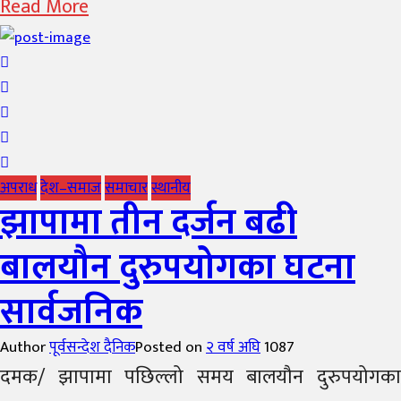
Read More
अपराध
देश–समाज
समाचार
स्थानीय
झापामा तीन दर्जन बढी
बालयौन दुरुपयोगका घटना
सार्वजनिक
Author
पूर्वसन्देश दैनिक
Posted on
२ वर्ष अघि
1087
दमक/ झापामा पछिल्लो समय बालयौन दुरुपयोगका