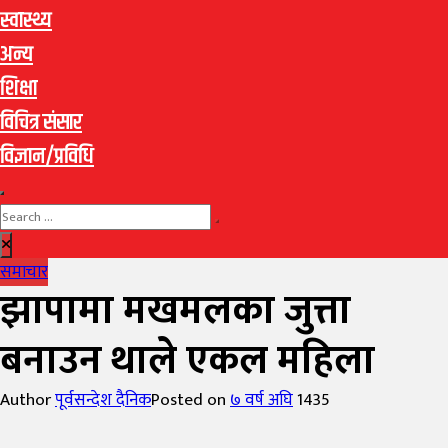
स्वास्थ्य
अन्य
शिक्षा
विचित्र संसार
विज्ञान/प्रविधि
समाचार
झापामा मखमलका जुत्ता
बनाउन थाले एकल महिला
Author
पूर्वसन्देश दैनिक
Posted on
७ वर्ष अघि
1435