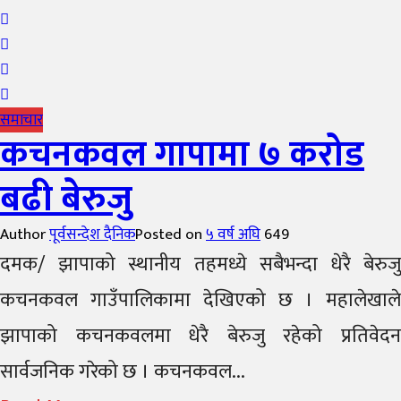
समाचार
कचनकवल गापामा ७ करोड
बढी बेरुजु
Author
पूर्वसन्देश दैनिक
Posted on
५ वर्ष अघि
649
दमक/ झापाको स्थानीय तहमध्ये सबैभन्दा धेरै बेरुजु
कचनकवल गाउँपालिकामा देखिएको छ । महालेखाले
झापाको कचनकवलमा धेरै बेरुजु रहेको प्रतिवेदन
सार्वजनिक गरेको छ । कचनकवल...