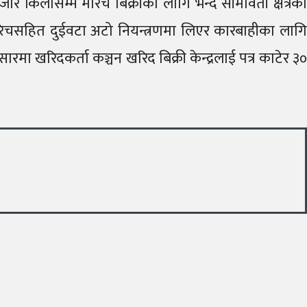
ार किलोसम्म मरिच बिक्रीका लागि भन्दै सीमावर्ती क्षेत्रका
ा मरिचसहित दुईवटा अटो नियन्त्रणमा लिएर कारबाहीका लागि
ा खरिदकर्ता कञ्चन खरिद बिक्री केन्द्रलाई पत्र काटेर ३०