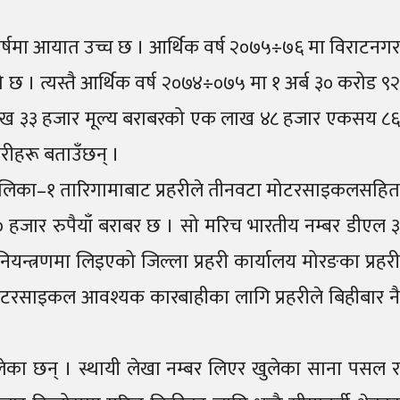
र्षमा आयात उच्च छ । आर्थिक वर्ष २०७५÷७६ मा विराटनगर
 । त्यस्तै आर्थिक वर्ष २०७४÷०७५ मा १ अर्ब ३० करोड ९२
 लाख ३३ हजार मूल्य बराबरको एक लाख ४८ हजार एकसय ८६
ीहरू बताउँछन् ।
ाउँपालिका–१ तारिगामाबाट प्रहरीले तीनवटा मोटरसाइकलसहित
 हजार रुपैयाँ बराबर छ । सो मरिच भारतीय नम्बर डीएल ३
्त्रणमा लिइएको जिल्ला प्रहरी कार्यालय मोरङका प्रहरी
मोटरसाइकल आवश्यक कारबाहीका लागि प्रहरीले बिहीबार नै
लेका छन् । स्थायी लेखा नम्बर लिएर खुलेका साना पसल र