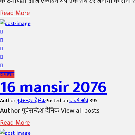
काठमाण्डौं। आज एकैदिन थप एक सय ८९ जनामा कोरोना सङ्क्र
Read More
समाचार
16 mansir 2076
Author
पूर्वसन्देश दैनिक
Posted on
७ वर्ष अघि
395
Author पूर्वसन्देश दैनिक View all posts
Read More