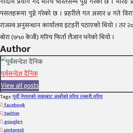
गोदाम प्रयोग गर्दै मरिच भारतसम्म पुग्ने गरेको छ । मोरङ 
पसलहरूमा पुग्ने गरेको छ । प्रहरीले गत असार ४ गते विरा
राजस्व अनुसन्धान कार्यालय इटहरी पठाएको थियो । तर २० द
बोरा (७५० केजी) मरिच फिर्ता लैजान भनेको थियो ।
Author
पूर्वसन्देश दैनिक
View all posts
Tags:
पूर्वी नेपालकाे नाकाबाट अरबौको मरिच तस्करी
,
मरिच
facebook
twitter
google+
pinterest