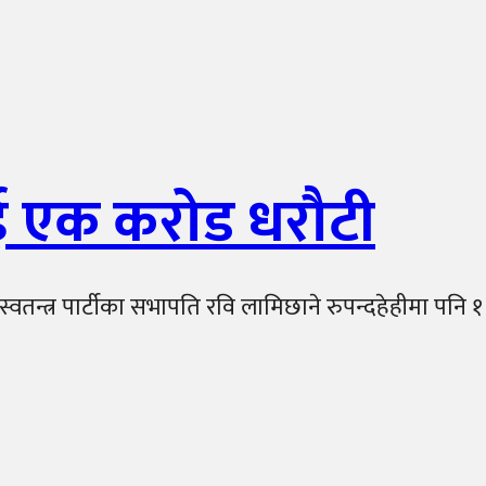
ाई एक करोड धरौटी
य स्वतन्त्र पार्टीका सभापति रवि लामिछाने रुपन्दहेहीमा प