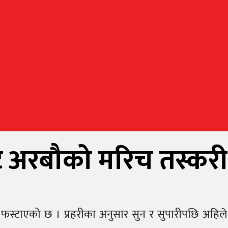
ाट अरबौको मरिच तस्करी
स्टाएको छ । प्रहरीका अनुसार सुन र सुपारीपछि अहिले म