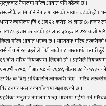
मुलुकबाट नेपालमा मरिच आयात पनि बढेको छ ।
तस्करीकै लागि पनि नेपालमा यसको आयात बढेको हो । भन्स
भन्सार कार्यालय हुँदै १ अर्ब २५ करोड २९ लाख ८० हजार 
लाख ८८ हजार बराबरको ३२ लाख ३० हजार २४८ केजी मरिच
किलो मरिच आयात भएको छ । भारततर्फ मरिच तस्करीको ल
यसै बीच मोरङ प्रहरीले भित्री बाटोबाट भारततर्फ तस्करी 
१६ बोरा मरिच नियन्त्रणमा लिएको हो । प्रहरीले नियन्त
एसएभी २१५०, बीआर ५० बी २६०४, बीआर ३८ के ५१३२ को मोट
उपरीक्षक विश्व अधिकारीले जानकारी दिए । मरिच तस्करीम
विराटनगर भन्सार कार्यालयमा बुझाइएको छ ।
प्रहरीका अनुसार नेपालमा भन्दा भारतमा महँगो पर्ने म