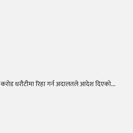
नि १ करोड धरौटीमा रिहा गर्न अदालतले आदेश दिएको...