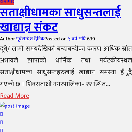
समाचार
सताक्षीधामका साधुसन्तलाई
खाद्यान्न संकट
Author
पूर्वसन्देश दैनिक
Posted on
५ वर्ष अघि
639
दूधे/ लामो समयदेखिको बन्दाबन्दीका कारण आर्थिक स्रोत
अभावले झापाको धार्मिक तथा पर्यटकीयस्थल
सताक्षीधामका साधुसन्तहरुलाई खाद्यान समस्या हँुदै
गएको छ । शिवसताक्षी नगरपालिका– ११ स्थित...
Read More