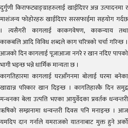
दुर्गुणी किराफट्याङ्ग्राहरुलाई खाईदिएर अन्न उत्पादनमा र
माशंजन्य फोहोरहरु खाईदिएर सरसफाईमा सहयोग गर्दछ
। त्यसैगरी कागलाई काकगवेषण, काकन्याय तथा
काकबलि आदि विविध शब्दले काग चरित्रको चर्चा गरिन्छ ।
आजको दिन कागलाई पूजाआजा नगरे र खान नदिए पापको
भागी भइन्छ भन्ने धार्मिक मान्यता छ ।
कागतिहारमा कागलाई घरआँगनमा बोलाई घरमा बनेका
खाद्यान्न परिकार खान दिइन्छ । कागतिहारकै दिन समुद्र
मन्थनका बेला उत्पत्ति भएका आयुर्वेदका प्रवर्तक धन्वन्तरी
ऋषिको सम्झनामा धन्वन्तरी दिवस पनि मनाइन्छ । आज
यमदिप दान गर्नाले यमराजको यातनाबाट मुक्त हुने अर्को