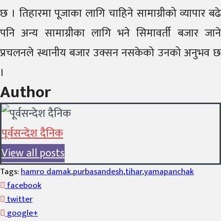
छ । तिहारमा पूजाका लागि चाहिने सामाग्रीको व्यापार बढे
पनि अन्य सामाग्रीका लागि भने सिमावर्ती बजार जाने
प्रचलनले स्थानीय बजार उक्सन नसकेको उनको अनुभव छ
।
Author
पूर्वसन्देश दैनिक
View all posts
Tags:
hamro damak
,
purbasandesh
,
tihar
,
yamapanchak
facebook
twitter
google+