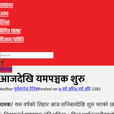
स्वास्थ्य
अन्य
शिक्षा
विचित्र संसार
विज्ञान/प्रविधि
समाचार
आजदेखि यमपञ्चक शुरु
Author
पूर्वसन्देश दैनिक
Posted on
७ वर्ष अघि
७ वर्ष अघि
2282
दमक/
यस वर्षको तिहार आज शनिबारदेखि शुरु भएको छ