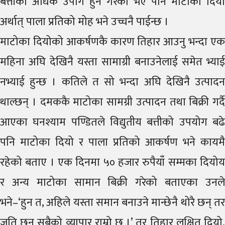
बत्तीको अधिक उपोग हुने गरेको भए पनि माटोका दियो
अर्थात् पाला प्रतिको मोह भने उच्चनै पाईन्छ ।
माटोका दियोको आकर्षणकै कारण तिहार आउनु भन्दा एक
महिना अघि देखिनै यस्ता सामाग्री बनाउनेलाई समेत भ्याई
नभ्याई हुन्छ । कतिले त सो भन्दा अघि देखिनै उत्पादन
थाल्छन् । दमककै माटोका सामग्री उत्पादन तथा बिक्री गर्दै
आएका घनश्याम पण्डितले विद्युतीय बत्तीको उपयोग बढे
पनि माटोका दियो र पाला प्रतिको आकर्षण भने कायमै
रहेको बताए । एक दिनमा ५० हजार रुपैयाँ सम्मका दियोय
र अन्य माटोका सामान बिक्री गरेको बताएका उनले
भने–‘हुन त, अहिले यस्ता समान बनाउने मान्छेनै थोरै छन् तर
जति छन् सबैको व्यापार राम्रो छ ।’ तर तिहार लक्षित दियो,