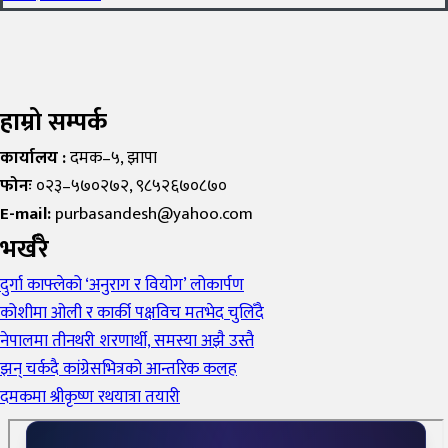
हाम्रो सम्पर्क
कार्यालय :
दमक–५, झापा
फोनः
०२३–५७०२७२, ९८५२६७०८७०
E-mail:
purbasandesh@yahoo.com
भर्खरै
दुर्गा काफ्लेको ‘अनुराग र वियोग’ लोकार्पण
कोशीमा ओली र कार्की पक्षविच मतभेद चुलिँदै
नेपालमा तीनथरी शरणार्थी, समस्या अझै उस्तै
झन् चर्कदै कांग्रेसभित्रको आन्तरिक कलह
दमकमा श्रीकृष्ण रथयात्रा तयारी