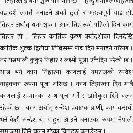
। तिहारलाई यमपञ्चक पनि भनिन्छ । हिन्दु धर्मावलम्बीहरुले
वडादशैं लगत्तै मनाउने अर्को ठूलो र महत्वपूर्ण चाड हो,
तिहार अर्थात् यमपञ्चक । आज तिहारको पहिलो दिन काग
तिहार हो । तिहार कार्तिक कृष्ण त्रयोदशीका दिनदेखि
कार्तिक शुल्क द्वितीया तिथिसम्म पाँच दिन मनाइने गरिन्छ ।
तर यसपाली कुकुर तिहार र लक्ष्मी पूजा एकैदिन परेको छ ।
आज भने काग तिहारमा कागलाई यमराजको सन्देश
वाहकका रुपमा पूजा गरिन्छ । काग तिहारका दिन मात्रै
कागलाई सम्मानका साथ पूजा गर्ने र खानेकुरा दिने चलन
रहेको छ । काग अर्थात् सन्देश प्रवाहक प्राणी, काग करायो
भनें केही सन्देश या पाहुना आउने जनाउका रुपमा नेपाली
समाजमा लिने चलन रहेको विज्ञहरु बताउँछन् ।